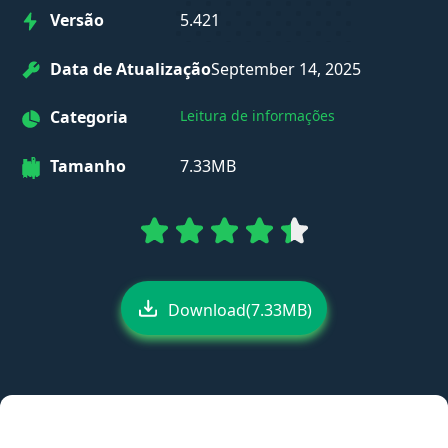
Versão
5.421
Data de Atualização
September 14, 2025
Categoria
Leitura de informações
Tamanho
7.33MB
Download(7.33MB)