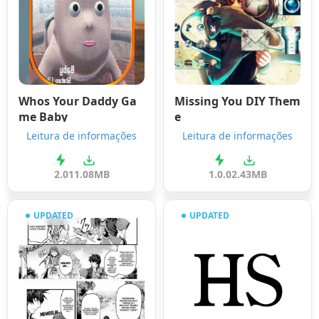
Whos Your Daddy Ga
Missing You DIY Them
me Baby
e
Leitura de informações
Leitura de informações
2.0
11.08MB
1.0.0
2.43MB
UPDATED
UPDATED