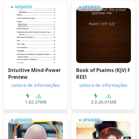
UPDATED
UPDATED
Intuitive Mind-Power
Book of Psalms (KJV) F
Preview
REE!
Leitura de informações
Leitura de informações
1.0
2.27MB
2.0.2
6.01MB
UPDATED
UPDATED