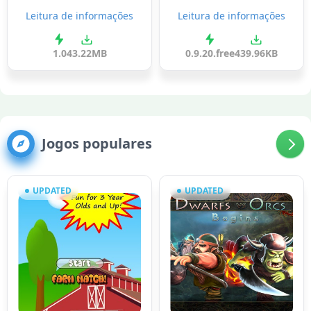
Leitura de informações
Leitura de informações
1.0
43.22MB
0.9.20.free
439.96KB
Jogos populares
UPDATED
UPDATED