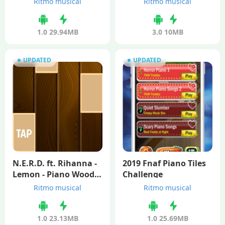
Ritmo musical
Ritmo musical
1.0
29.94MB
3.0
10MB
UPDATED
UPDATED
N.E.R.D. ft. Rihanna -
2019 Fnaf Piano Tiles
Lemon - Piano Woode
Challenge
n Tiles
Ritmo musical
Ritmo musical
1.0
23.13MB
1.0
25.69MB