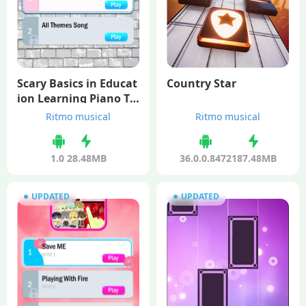
Scary Basics in Educat
Country Star
ion Learning Piano Til
es
Ritmo musical
Ritmo musical
1.0
28.48MB
36.0.0.8472
187.48MB
UPDATED
UPDATED