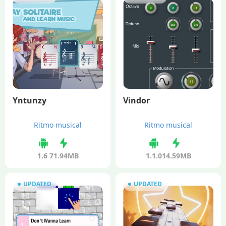
Yntunzy
Vindor
Ritmo musical
Ritmo musical
1.6
71.94MB
1.1.0
14.59MB
UPDATED
UPDATED