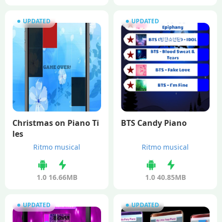
UPDATED
UPDATED
Christmas on Piano Ti
BTS Candy Piano
les
Ritmo musical
Ritmo musical
1.0
16.66MB
1.0
40.85MB
UPDATED
UPDATED