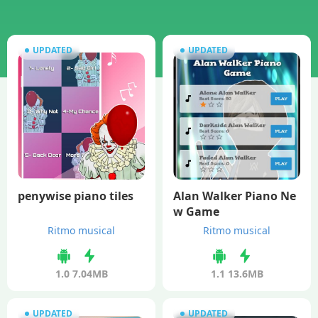
UPDATED
UPDATED
penywise piano tiles
Alan Walker Piano Ne
w Game
Ritmo musical
Ritmo musical
1.0
7.04MB
1.1
13.6MB
UPDATED
UPDATED