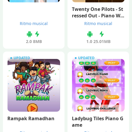
Twenty One Pilots - St
ressed Out - Piano Wo
oden
Ritmo musical
Ritmo musical
2.0
8MB
1.0
25.01MB
UPDATED
UPDATED
Rampak Ramadhan
Ladybug Tiles Piano G
ame