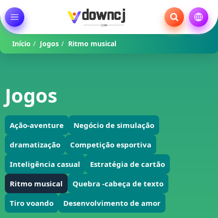
Início
/
Jogos
/
Ritmo musical
Jogos
Ação-aventure
Negócio de simulação
dramatização
Competição esportiva
Inteligência casual
Estratégia de cartão
Ritmo musical
Quebra -cabeça de texto
Tiro voando
Desenvolvimento de amor