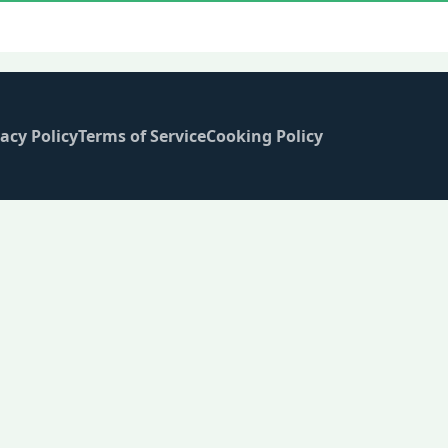
acy Policy
Terms of Service
Cooking Policy