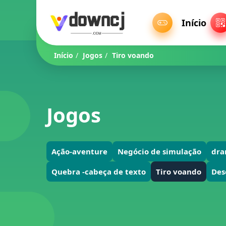
Início
Início
/
Jogos
/
Tiro voando
Jogos
Ação-aventure
Negócio de simulação
dra
Quebra -cabeça de texto
Tiro voando
Des