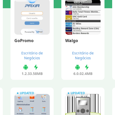
GoPromo
Walgo
Escritório de
Escritório de
Negócios
Negócios
1.2.3
3.58MB
6.0.0
2.4MB
UPDATED
UPDATED