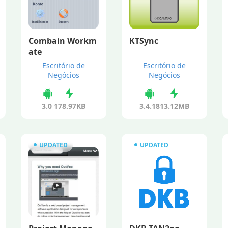
Combain Workm
KTSync
ate
Escritório de
Escritório de
Negócios
Negócios
3.0
178.97KB
3.4.18
13.12MB
UPDATED
UPDATED