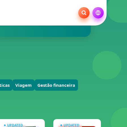
ticas
Viagem
Gestão financeira
UPDATED
UPDATED