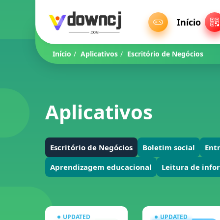
Início
Início
/
Aplicativos
/
Escritório de Negócios
Aplicativos
Escritório de Negócios
Boletim social
Ent
Aprendizagem educacional
Leitura de inf
UPDATED
UPDATED