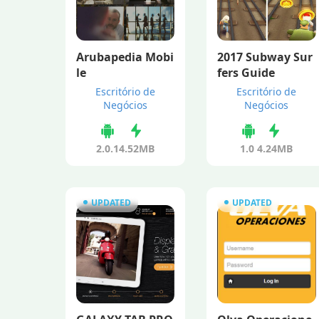
Arubapedia Mobi
2017 Subway Sur
le
fers Guide
Escritório de
Escritório de
Negócios
Negócios
2.0.1
4.52MB
1.0
4.24MB
UPDATED
UPDATED