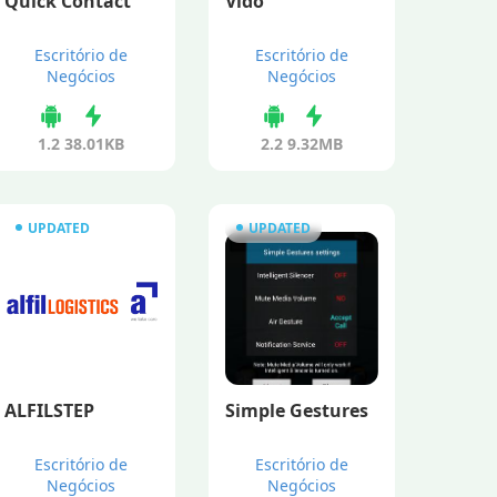
Quick Contact
Vido
Escritório de
Escritório de
Negócios
Negócios
1.2
38.01KB
2.2
9.32MB
UPDATED
UPDATED
ALFILSTEP
Simple Gestures
Escritório de
Escritório de
Negócios
Negócios