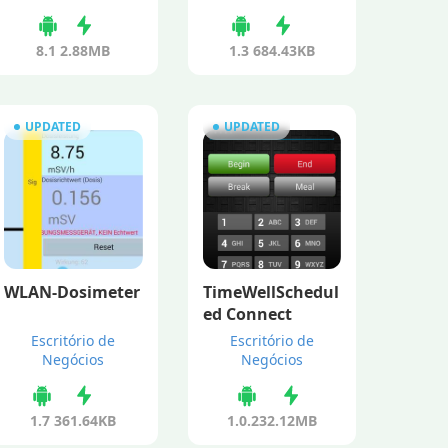
8.1
2.88MB
1.3
684.43KB
UPDATED
UPDATED
WLAN-Dosimeter
TimeWellSchedul
ed Connect
Escritório de
Escritório de
Negócios
Negócios
1.7
361.64KB
1.0.23
2.12MB