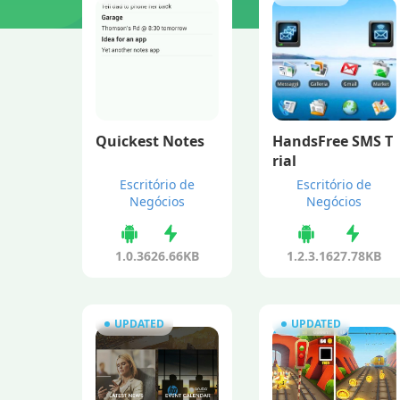
Quickest Notes
HandsFree SMS T
rial
Escritório de
Escritório de
Negócios
Negócios
1.0.3
626.66KB
1.2.3.1
627.78KB
UPDATED
UPDATED