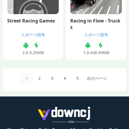
Street Racing Games
Racing in Flow - Truck
s
スポーツ競争
スポーツ競争
2.0
8.25MB
1.0.4
38.59MB
1
2
3
4
5
次のページ