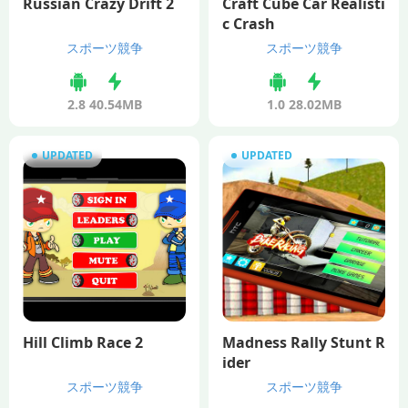
Russian Crazy Drift 2
Craft Cube Car Realisti
c Crash
スポーツ競争
スポーツ競争
2.8
40.54MB
1.0
28.02MB
UPDATED
UPDATED
Hill Climb Race 2
Madness Rally Stunt R
ider
スポーツ競争
スポーツ競争