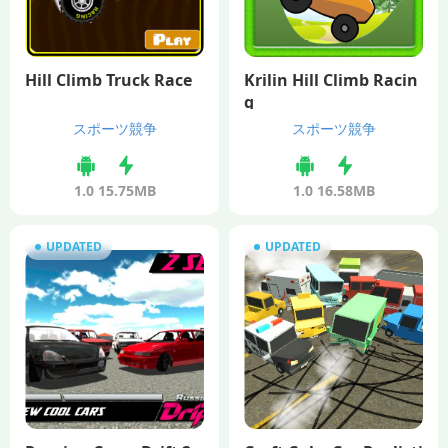
Hill Climb Truck Race
Krilin Hill Climb Racin
g
スポーツ競争
スポーツ競争
1.0
15.75MB
1.0
16.58MB
UPDATED
UPDATED