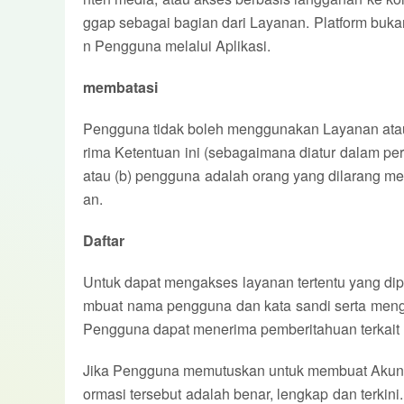
ggap sebagai bagian dari Layanan. Platform buka
n Pengguna melalui Aplikasi.
membatasi
Pengguna tidak boleh menggunakan Layanan atau 
rima Ketentuan ini (sebagaimana diatur dalam per
atau (b) pengguna adalah orang yang dilarang 
an.
Daftar
Untuk dapat mengakses layanan tertentu yang di
mbuat nama pengguna dan kata sandi serta menga
Pengguna dapat menerima pemberitahuan terkait
Jika Pengguna memutuskan untuk membuat Akun, P
ormasi tersebut adalah benar, lengkap dan terki