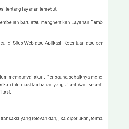
si tentang layanan tersebut.
 Pembelian baru atau menghentikan Layanan Pemb
ul di Situs Web atau Aplikasi. Ketentuan atau per
elum mempunyai akun, Pengguna sebaiknya mend
ikan informasi tambahan yang diperlukan, seperti
ikasi.
ansaksi yang relevan dan, jika diperlukan, terma