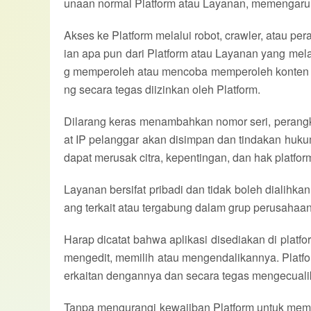
unaan normal Platform atau Layanan, memengar
Akses ke Platform melalui robot, crawler, atau pe
ian apa pun dari Platform atau Layanan yang mela
g memperoleh atau mencoba memperoleh konten da
ng secara tegas diizinkan oleh Platform.
Dilarang keras menambahkan nomor seri, perangkat 
at IP pelanggar akan disimpan dan tindakan hukum
dapat merusak citra, kepentingan, dan hak platform
Layanan bersifat pribadi dan tidak boleh dialihka
ang terkait atau tergabung dalam grup perusahaan 
Harap dicatat bahwa aplikasi disediakan di pla
mengedit, memilih atau mengendalikannya. Platf
erkaitan dengannya dan secara tegas mengecual
Tanpa mengurangi kewajiban Platform untuk mem