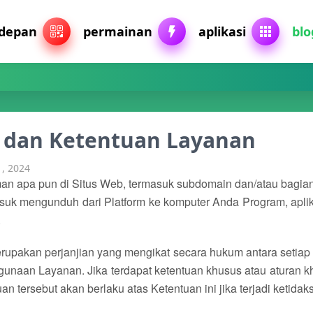
depan
permainan
aplikasi
blo
 dan Ketentuan Layanan
, 2024
 apa pun di Situs Web, termasuk subdomain dan/atau bagianny
masuk mengunduh dari Platform ke komputer Anda Program, aplik
.
merupakan perjanjian yang mengikat secara hukum antara setia
naan Layanan. Jika terdapat ketentuan khusus atau aturan khus
n tersebut akan berlaku atas Ketentuan ini jika terjadi ketidak