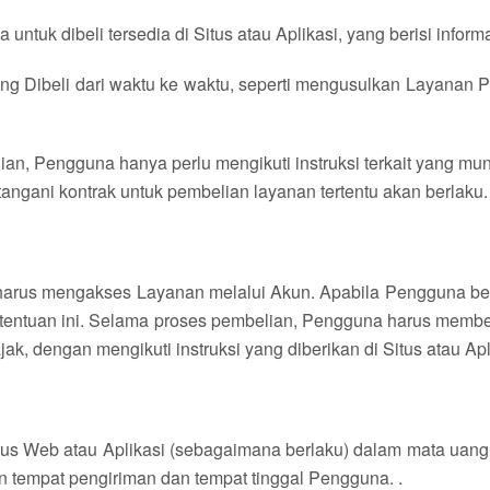
tuk dibeli tersedia di Situs atau Aplikasi, yang berisi informa
g Dibeli dari waktu ke waktu, seperti mengusulkan Layanan
, Pengguna hanya perlu mengikuti instruksi terkait yang munc
angani kontrak untuk pembelian layanan tertentu akan berlaku.
arus mengakses Layanan melalui Akun. Apabila Pengguna b
Ketentuan ini. Selama proses pembelian, Pengguna harus member
jak, dengan mengikuti instruksi yang diberikan di Situs atau Apl
us Web atau Aplikasi (sebagaimana berlaku) dalam mata uang tr
n tempat pengiriman dan tempat tinggal Pengguna. .