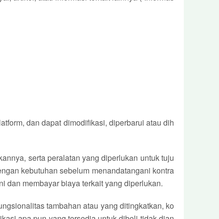
tform, dan dapat dimodifikasi, diperbarui atau dih
nya, serta peralatan yang diperlukan untuk tuju
dengan kebutuhan sebelum menandatangani kontra
i dan membayar biaya terkait yang diperlukan.
fungsionalitas tambahan atau yang ditingkatkan, ko
asi apa pun yang tersedia untuk dibeli tidak dian