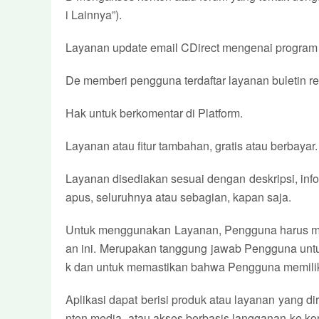
i Lainnya”).
Layanan update email CDirect mengenai program 
De memberi pengguna terdaftar layanan buletin re
Hak untuk berkomentar di Platform.
Layanan atau fitur tambahan, gratis atau berbayar.
Layanan disediakan sesuai dengan deskripsi, infor
apus, seluruhnya atau sebagian, kapan saja.
Untuk menggunakan Layanan, Pengguna harus memi
an ini. Merupakan tanggung jawab Pengguna unt
k dan untuk memastikan bahwa Pengguna memiliki 
Aplikasi dapat berisi produk atau layanan yang di
nten media, atau akses berbasis langganan ke kon