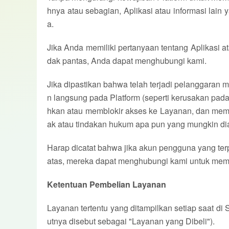
hnya atau sebagian, Aplikasi atau informasi lain
a.
Jika Anda memiliki pertanyaan tentang Aplikasi at
dak pantas, Anda dapat menghubungi kami.
Jika dipastikan bahwa telah terjadi pelanggaran
n langsung pada Platform (seperti kerusakan pad
hkan atau memblokir akses ke Layanan, dan meme
ak atau tindakan hukum apa pun yang mungkin dia
Harap dicatat bahwa jika akun pengguna yang ter
atas, mereka dapat menghubungi kami untuk memi
Ketentuan Pembelian Layanan
Layanan tertentu yang ditampilkan setiap saat d
utnya disebut sebagai "Layanan yang Dibeli").