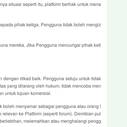
ya situasi seperti itu, platform berhak untuk mena
epada pihak ketiga. Pengguna tidak boleh mengiz
una mereka. Jika Pengguna mencurigai pihak keti
dengan itikad baik. Pengguna setuju untuk tidak
as yang dilarang oleh hukum, tidak mencoba men
 untuk tujuan komersial.
k boleh menyamar sebagai pengguna atau orang l
elevan ke Platform (seperti forum). Demikian pul
a berlebihan, melemahkan atau menghalangi pengg