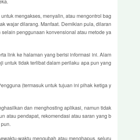
eka.
nya untuk mengakses, menyalin, atau mengontrol bag
k wajar dilarang. Manfaat. Demikian pula, dilaran
n selain penggunaan konvensional atau metode ya
ta link ke halaman yang berisi informasi ini. Alam
 untuk tidak terlibat dalam perilaku apa pun yang
Pengguna (termasuk untuk tujuan ini pihak ketiga y
ghasilkan dan menghosting aplikasi, namun tidak
un atau pendapat, rekomendasi atau saran yang b
 pun.
 sewaktu-waktu mengubah atau menghapus, seluru