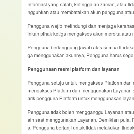
informasi yang salah, ketinggalan zaman, atau tid
ngguhkan atau membatalkan akun pengguna atau 
Pengguna wajib melindungi dan menjaga kerahasi
inkan pihak ketiga mengakses akun mereka atau
Pengguna bertanggung jawab atas semua tindakan
ga menggunakan akunnya, Pengguna harus seger
Penggunaan resmi platform dan layanan
Pengguna setuju untuk mengakses Platform dan m
mengakses Platform dan menggunakan Layanan se
arik pengguna Platform untuk menggunakan layan
Pengguna tidak boleh mengganggu Layanan atau 
ain saat menggunakan Layanan. Demikian pula, Pe
a, Pengguna berjanji untuk tidak melakukan tin