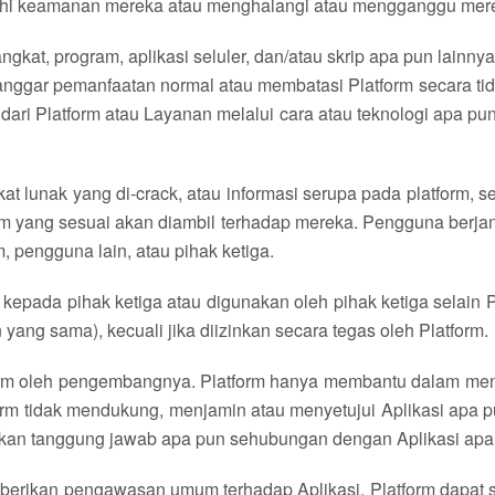
uhi keamanan mereka atau menghalangi atau mengganggu mer
rangkat, program, aplikasi seluler, dan/atau skrip apa pun lain
nggar pemanfaatan normal atau membatasi Platform secara tida
ri Platform atau Layanan melalui cara atau teknologi apa pu
lunak yang di-crack, atau informasi serupa pada platform, ser
 yang sesuai akan diambil terhadap mereka. Pengguna berjanji
, pengguna lain, atau pihak ketiga.
n kepada pihak ketiga atau digunakan oleh pihak ketiga selain 
yang sama), kecuali jika diizinkan secara tegas oleh Platform.
tform oleh pengembangnya. Platform hanya membantu dalam men
orm tidak mendukung, menjamin atau menyetujui Aplikasi apa p
ikan tanggung jawab apa pun sehubungan dengan Aplikasi apa
berikan pengawasan umum terhadap Aplikasi, Platform dapat